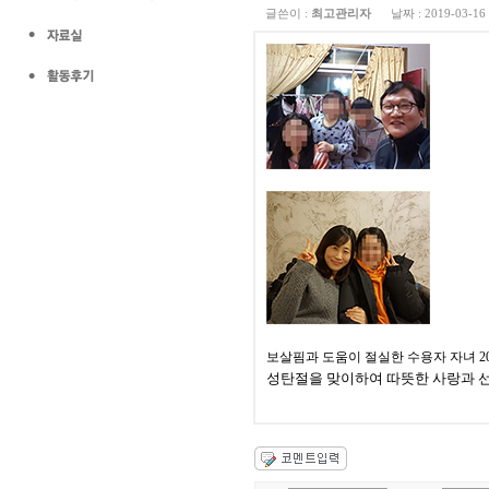
글쓴이 :
최고관리자
날짜 :
2019-03-16
보살핌과 도움이 절실한 수용자 자녀 2
성탄절을 맞이하여 따뜻한 사랑과 