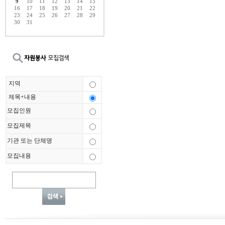
9
10
11
12
13
14
15
16
17
18
19
20
21
22
23
24
25
26
27
28
29
30
31
지역
제목+내용
모집인원
모집제목
기관 또는 단체명
모집내용