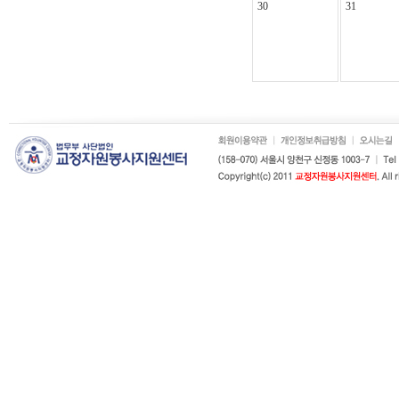
30
31